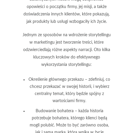
opowieści o początku firmy, jej misji, a także
doświadczenia innych klientów, które pokazują,
jak produkty lub usługi wzbogaciły ich życie.
Jednym ze sposobów na wdrożenie storytellingu
w marketingu jest tworzenie treści, które
odzwierciedlają różne aspekty narracji. Oto kilka
kluczowych kroków do efektywnego
wykorzystania storytellingu:
Określenie głównego przekazu
– zdefiniuj, co
chcesz przekazać w swojej historii, i wybierz
centralny temat, który będzie spójny z
wartościami firmy.
Budowanie bohatera
– każda historia
potrzebuje bohatera, którego klienci będą
mogli polubić. Może to być zarówno osoba,
jak i sama marka, która wnika w życie