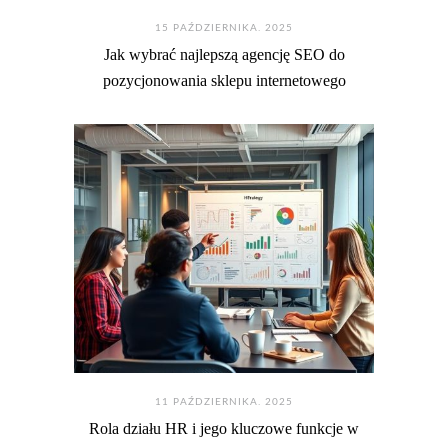
15 PAŹDZIERNIKA. 2025
Jak wybrać najlepszą agencję SEO do
pozycjonowania sklepu internetowego
11 PAŹDZIERNIKA. 2025
Rola działu HR i jego kluczowe funkcje w