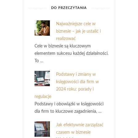
DO PRZECZYTANIA
Najważniejsze cele w
biznesie – jak je ustalić i
realizować
Cele w biznesie są kluczowym
elementem sukcesu każdej działalności.
To …
Podstawy i zmiany w
księgowości dla firm w
2024 roku: porady i
regulacje
Podstawy i obowiązki w księgowości
dla firm to kluczowe zagadnienia, …
Jak efektywnie zarządzać
czasem w biznesie