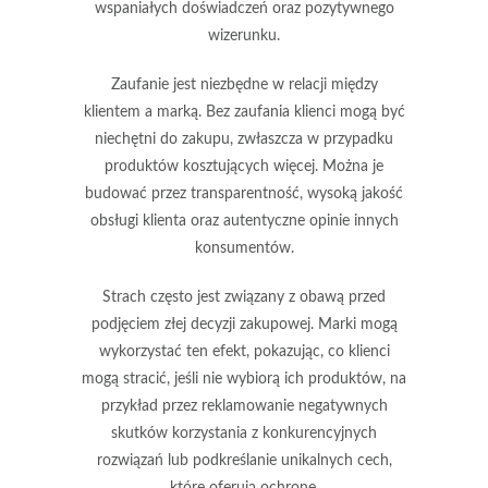
wspaniałych doświadczeń oraz pozytywnego
wizerunku.
Zaufanie
jest niezbędne w relacji między
klientem a marką. Bez zaufania klienci mogą być
niechętni do zakupu, zwłaszcza w przypadku
produktów kosztujących więcej. Można je
budować przez transparentność, wysoką jakość
obsługi klienta oraz autentyczne opinie innych
konsumentów.
Strach
często jest związany z obawą przed
podjęciem złej decyzji zakupowej. Marki mogą
wykorzystać ten efekt, pokazując, co klienci
mogą stracić, jeśli nie wybiorą ich produktów, na
przykład przez reklamowanie negatywnych
skutków korzystania z konkurencyjnych
rozwiązań lub podkreślanie unikalnych cech,
które oferują ochronę.