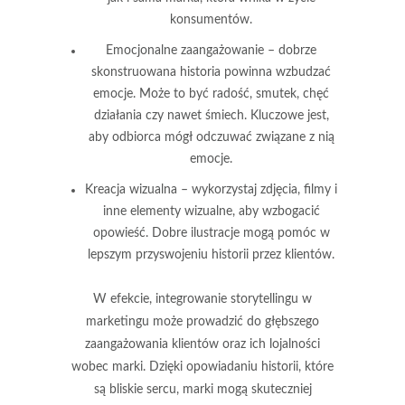
konsumentów.
Emocjonalne zaangażowanie
– dobrze
skonstruowana historia powinna wzbudzać
emocje. Może to być radość, smutek, chęć
działania czy nawet śmiech. Kluczowe jest,
aby odbiorca mógł odczuwać związane z nią
emocje.
Kreacja wizualna
– wykorzystaj zdjęcia, filmy i
inne elementy wizualne, aby wzbogacić
opowieść. Dobre ilustracje mogą pomóc w
lepszym przyswojeniu historii przez klientów.
W efekcie, integrowanie storytellingu w
marketingu może prowadzić do głębszego
zaangażowania klientów oraz ich lojalności
wobec marki. Dzięki opowiadaniu historii, które
są bliskie sercu, marki mogą skuteczniej