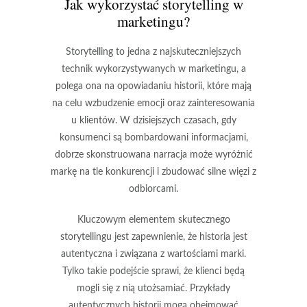
Jak wykorzystać storytelling w
marketingu?
Storytelling to jedna z najskuteczniejszych
technik wykorzystywanych w marketingu, a
polega ona na opowiadaniu historii, które mają
na celu wzbudzenie emocji oraz zainteresowania
u klientów. W dzisiejszych czasach, gdy
konsumenci są bombardowani informacjami,
dobrze skonstruowana narracja może wyróżnić
markę na tle konkurencji i zbudować silne więzi z
odbiorcami.
Kluczowym elementem skutecznego
storytellingu jest zapewnienie, że historia jest
autentyczna
i związana z wartościami marki.
Tylko takie podejście sprawi, że klienci będą
mogli się z nią utożsamiać. Przykłady
autentycznych historii mogą obejmować