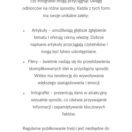
czy infografiki mogą przyciągnąć uwagę
odbiorców na różne sposoby. Każda z tych form
ma swoje unikalne zalety:
Artykuły
– umożliwiają głębsze zgłębienie
tematu i oferują cenną wiedzę. Dobrze
napisane artykuły przyciągają czytelników i
mogą być łatwo udostępniane.
Filmy
– świetnie nadają się do przedstawienia
skomplikowanych idei w przystępny sposób.
Wideo ma tendencję do wywoływania
większego zaangażowania i emocji.
Infografiki
– prezentują dane w atrakcyjny
wizualnie sposób, co ułatwia przyswajanie
informacji i zapamiętywanie kluczowych
faktów.
Regularne publikowanie treści jest niezbędne do