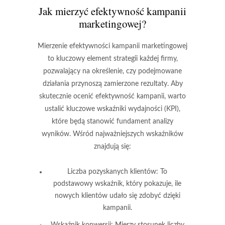
Jak mierzyć efektywność kampanii
marketingowej?
Mierzenie efektywności kampanii marketingowej
to kluczowy element strategii każdej firmy,
pozwalający na określenie, czy podejmowane
działania przynoszą zamierzone rezultaty. Aby
skutecznie ocenić efektywność kampanii, warto
ustalić
kluczowe wskaźniki wydajności
(KPI),
które będą stanowić fundament analizy
wyników. Wśród najważniejszych wskaźników
znajdują się:
Liczba pozyskanych klientów:
To
podstawowy wskaźnik, który pokazuje, ile
nowych klientów udało się zdobyć dzięki
kampanii.
Wskaźnik konwersji:
Mierzy stosunek liczby