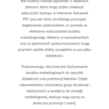
Nie możemy również zapomnieć o
reklamach
płatnych
, które mogą szybko zwiększyć
widoczność startupu w Internecie. Kampanie
PPC (pay-per-click) umożliwiają precyzyjne
targetowanie użytkowników, co pozwala na
efektywne wykorzystanie budżetu
marketingowego. Reklamy w wyszukiwarkach
oraz na platformach społecznościowych mogą
przynieść szybkie efekty, szczególnie na początku
działalności.
Podsumowując, kluczowe jest dostosowanie
kanałów marketingowych do specyfiki
działalności oraz preferencji klientów. Dzięki
odpowiedniemu zrozumieniu grupy docelowej i
elastyczności w podejściu do strategii
marketingowej, startupy mają szansę na
skuteczną promocję i rozwój.