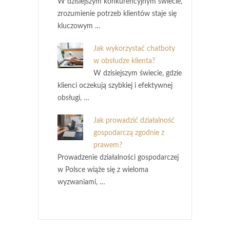
W dzisiejszym konkurencyjnym świecie,
zrozumienie potrzeb klientów staje się
kluczowym …
Jak wykorzystać chatboty
w obsłudze klienta?
W dzisiejszym świecie, gdzie
klienci oczekują szybkiej i efektywnej
obsługi, …
Jak prowadzić działalność
gospodarczą zgodnie z
prawem?
Prowadzenie działalności gospodarczej
w Polsce wiąże się z wieloma
wyzwaniami, …