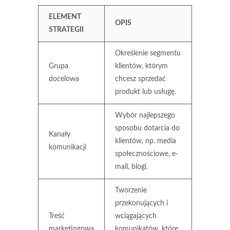
ELEMENT
OPIS
STRATEGII
Określenie segmentu
Grupa
klientów, którym
docelowa
chcesz sprzedać
produkt lub usługę.
Wybór najlepszego
sposobu dotarcia do
Kanały
klientów, np. media
komunikacji
społecznościowe, e-
mail, blogi.
Tworzenie
przekonujących i
Treść
wciągających
marketingowa
komunikatów, które