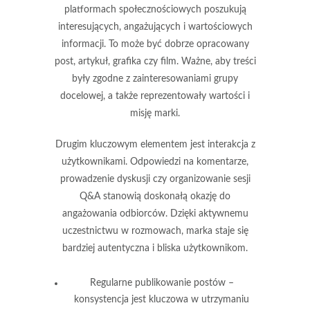
platformach społecznościowych poszukują
interesujących, angażujących i wartościowych
informacji. To może być dobrze opracowany
post, artykuł, grafika czy film. Ważne, aby treści
były zgodne z zainteresowaniami grupy
docelowej, a także reprezentowały wartości i
misję marki.
Drugim kluczowym elementem jest
interakcja z
użytkownikami
. Odpowiedzi na komentarze,
prowadzenie dyskusji czy organizowanie sesji
Q&A stanowią doskonałą okazję do
angażowania odbiorców. Dzięki aktywnemu
uczestnictwu w rozmowach, marka staje się
bardziej autentyczna i bliska użytkownikom.
Regularne publikowanie postów –
konsystencja jest kluczowa w utrzymaniu