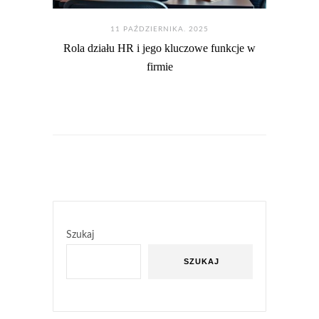
11 PAŹDZIERNIKA. 2025
Rola działu HR i jego kluczowe funkcje w
firmie
Szukaj
SZUKAJ