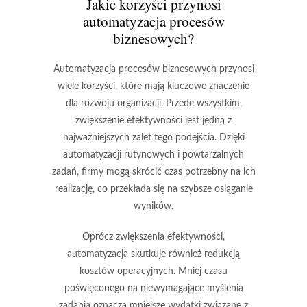
Jakie korzyści przynosi
automatyzacja procesów
biznesowych?
Automatyzacja procesów biznesowych przynosi
wiele korzyści, które mają kluczowe znaczenie
dla rozwoju organizacji. Przede wszystkim,
zwiększenie efektywności
jest jedną z
najważniejszych zalet tego podejścia. Dzięki
automatyzacji rutynowych i powtarzalnych
zadań, firmy mogą skrócić czas potrzebny na ich
realizację, co przekłada się na szybsze osiąganie
wyników.
Oprócz zwiększenia efektywności,
automatyzacja skutkuje również
redukcją
kosztów operacyjnych
. Mniej czasu
poświęconego na niewymagające myślenia
zadania oznacza mniejsze wydatki związane z