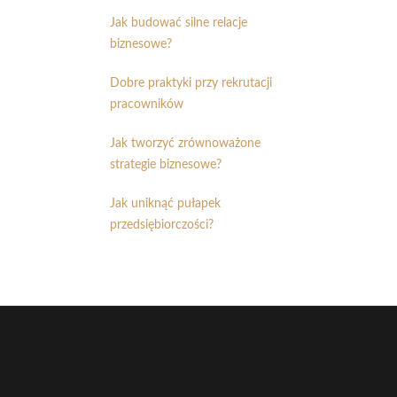
Jak budować silne relacje
biznesowe?
Dobre praktyki przy rekrutacji
pracowników
Jak tworzyć zrównoważone
strategie biznesowe?
Jak uniknąć pułapek
przedsiębiorczości?