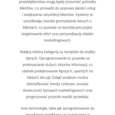
przedsiębiorstwa mogą lepiej zrozumieć potrzeby
klientów, co prowadzi do poprawy jakości usług
i zwiększenia satysfakcji klientów. Systemy te
umożliwiają również gromadzenie danych o
klientach, co pozwala na bardziej precyzyjne
targetowanie ofert oraz personalizację działań
marketingowych.
Kolejną istotną kategorią są
narzędzia do analizy
danych
. Oprogramowanie to pozwala na
przetwarzanie dużych zbiorów informacji, co
ułatwia podejmowanie lepszych, opartych na
faktach decyzji. Dzięki analizom można
identyfikować trendy rynkowe, oceniać
skuteczność kampanii marketingowych oraz
prognozować przyszłe wyniki sprzedaży.
Inne technologie, takie jak
oprogramowanie do
zarządzania projektami
czy
rozwiązania w