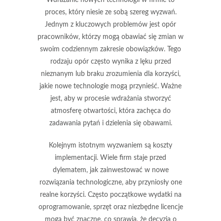
proces, który niesie ze sobą szereg wyzwań.
Jednym z kluczowych problemów jest
opór
pracowników
, którzy mogą obawiać się zmian w
swoim codziennym zakresie obowiązków. Tego
rodzaju opór często wynika z lęku przed
nieznanym lub braku zrozumienia dla korzyści,
jakie nowe technologie mogą przynieść. Ważne
jest, aby w procesie wdrażania stworzyć
atmosferę otwartości, która zachęca do
zadawania pytań i dzielenia się obawami.
Kolejnym istotnym wyzwaniem są
koszty
implementacji
. Wiele firm staje przed
dylematem, jak zainwestować w nowe
rozwiązania technologiczne, aby przyniosły one
realne korzyści. Często początkowe wydatki na
oprogramowanie, sprzęt oraz niezbędne licencje
mogą być znaczne, co sprawia, że decyzja o