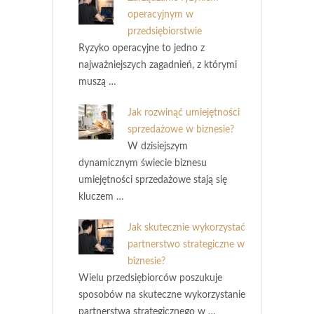
operacyjnym w
przedsiębiorstwie
Ryzyko operacyjne to jedno z
najważniejszych zagadnień, z którymi
muszą …
Jak rozwinąć umiejętności
sprzedażowe w biznesie?
W dzisiejszym
dynamicznym świecie biznesu
umiejętności sprzedażowe stają się
kluczem …
Jak skutecznie wykorzystać
partnerstwo strategiczne w
biznesie?
Wielu przedsiębiorców poszukuje
sposobów na skuteczne wykorzystanie
partnerstwa strategicznego w …