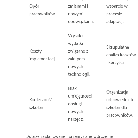
Opór
zmianami i
wsparcie w
pracowników
nowymi
procesie
obowiązkami.
adaptacji.
Wysokie
wydatki
Skrupulatna
Koszty
związane z
analiza kosztów
implementacji
zakupem
i korzyści.
nowych
technologii.
Brak
Organizacja
umiejętności
Konieczność
odpowiednich
obsługi
szkoleń
szkoleń dla
nowych
pracowników.
narzędzi.
Dobrze zaplanowane i przemyślane wdrożenie