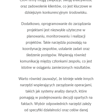
CRM firmy mogą zwiększyć swoją efektywność
oraz zadowolenie klientów, co jest kluczowe w
dzisiejszym konkurencyjnym środowisku.
Dodatkowo,
oprogramowanie do zarządzania
projektami
jest niezwykle użyteczne w
planowaniu, monitorowaniu i realizacji
projektów. Takie narzędzia pozwalają na
koordynację zespołów, ustalanie zadań oraz
śledzenie postępów. Wspierają również
komunikację między członkami zespołu, co jest
istotne w osiąganiu zamierzonych rezultatów.
Warto również zauważyć, że istnieje wiele innych
narzędzi wspierających zarządzanie operacjami,
takich jak systemy analizy danych, które
pomagają w podejmowaniu decyzji opartych na
faktach. Wybór odpowiednich narzędzi zależy
od specyfiki działalności oraz celów danej