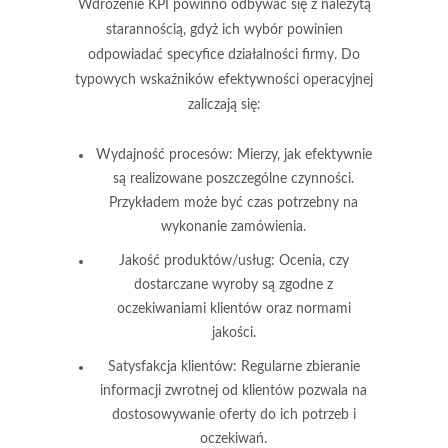
Wdrożenie KPI powinno odbywać się z należytą
starannością, gdyż ich wybór powinien
odpowiadać specyfice działalności firmy. Do
typowych wskaźników efektywności operacyjnej
zaliczają się:
Wydajność procesów
: Mierzy, jak efektywnie
są realizowane poszczególne czynności.
Przykładem może być czas potrzebny na
wykonanie zamówienia.
Jakość produktów/usług
: Ocenia, czy
dostarczane wyroby są zgodne z
oczekiwaniami klientów oraz normami
jakości.
Satysfakcja klientów
: Regularne zbieranie
informacji zwrotnej od klientów pozwala na
dostosowywanie oferty do ich potrzeb i
oczekiwań.