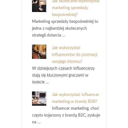
Jak skutecznie wykorzystać
marketing sprzedaży
bezpośredniej?
Marketing sprzedaży bezpośredniej to
jedna z najbardziej skutecznych
strategii dotarcia …
Jak wykorzystać
influencerów do promocji
swojego biznesu?
W dzisiejszych czasach influencerzy
stają się kluczowymi graczami w
świecie …
Jak wykorzystać influencer
marketing w branży B2B?
Influencer marketing, choć
często kojarzony z branżą B2C, zyskuje
na …