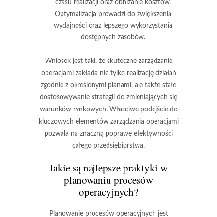
czasu realizacji oraz obniżanie kosztów.
Optymalizacja prowadzi do zwiększenia
wydajności oraz lepszego wykorzystania
dostępnych zasobów.
Wniosek jest taki, że skuteczne zarządzanie
operacjami zakłada nie tylko realizację działań
zgodnie z określonymi planami, ale także stałe
dostosowywanie strategii do zmieniających się
warunków rynkowych. Właściwe podejście do
kluczowych elementów zarządzania operacjami
pozwala na znaczną poprawę efektywności
całego przedsiębiorstwa.
Jakie są najlepsze praktyki w
planowaniu procesów
operacyjnych?
Planowanie procesów operacyjnych jest