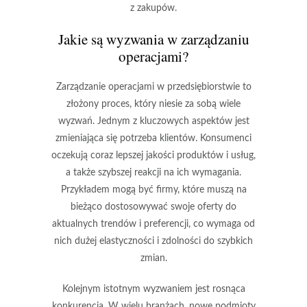
z zakupów.
Jakie są wyzwania w zarządzaniu
operacjami?
Zarządzanie operacjami w przedsiębiorstwie to
złożony proces, który niesie za sobą wiele
wyzwań. Jednym z kluczowych aspektów jest
zmieniająca się potrzeba klientów
. Konsumenci
oczekują coraz lepszej jakości produktów i usług,
a także szybszej reakcji na ich wymagania.
Przykładem mogą być firmy, które muszą na
bieżąco dostosowywać swoje oferty do
aktualnych trendów i preferencji, co wymaga od
nich dużej elastyczności i zdolności do szybkich
zmian.
Kolejnym istotnym wyzwaniem jest
rosnąca
konkurencja
. W wielu branżach, nowe podmioty