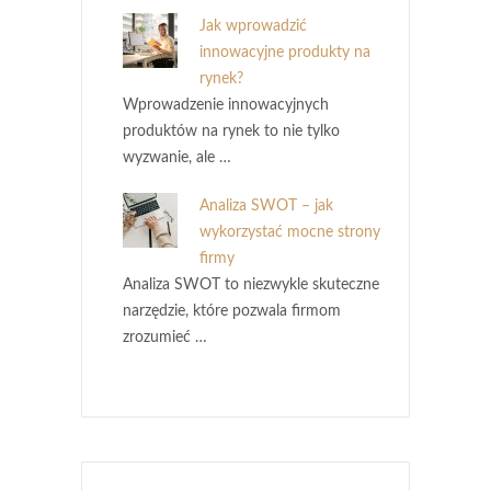
Jak wprowadzić
innowacyjne produkty na
rynek?
Wprowadzenie innowacyjnych
produktów na rynek to nie tylko
wyzwanie, ale …
Analiza SWOT – jak
wykorzystać mocne strony
firmy
Analiza SWOT to niezwykle skuteczne
narzędzie, które pozwala firmom
zrozumieć …