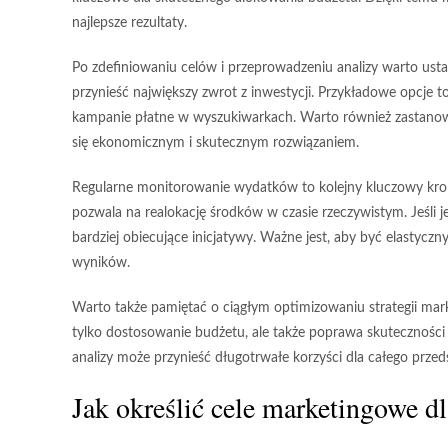
najlepsze rezultaty.
Po zdefiniowaniu celów i przeprowadzeniu analizy warto
usta
przynieść największy zwrot z inwestycji. Przykładowe opcje
kampanie płatne w wyszukiwarkach. Warto również zastanowić
się ekonomicznym i skutecznym rozwiązaniem.
Regularne
monitorowanie wydatków
to kolejny kluczowy kr
pozwala na realokację środków w czasie rzeczywistym. Jeśli 
bardziej obiecujące inicjatywy. Ważne jest, aby być elastyc
wyników.
Warto także pamiętać o ciągłym
optimizowaniu strategii mar
tylko dostosowanie budżetu, ale także poprawa skutecznośc
analizy może przynieść długotrwałe korzyści dla całego przed
Jak określić cele marketingowe d