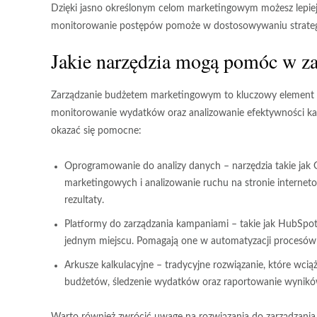
Dzięki jasno określonym celom marketingowym możesz lepiej
monitorowanie postępów pomoże w dostosowywaniu strategii
Jakie narzędzia mogą pomóc w z
Zarządzanie budżetem marketingowym to kluczowy element str
monitorowanie wydatków oraz analizowanie efektywności k
okazać się pomocne:
Oprogramowanie do analizy danych
– narzędzia takie jak
marketingowych i analizowanie ruchu na stronie interneto
rezultaty.
Platformy do zarządzania kampaniami
– takie jak HubSpot
jednym miejscu. Pomagają one w automatyzacji procesów
Arkusze kalkulacyjne
– tradycyjne rozwiązanie, które wcią
budżetów, śledzenie wydatków oraz raportowanie wynikó