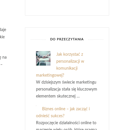
daje
kie
DO PRZECZYTANIA
Jak korzystać z
ę na
personalizacji w
 –
komunikacji
marketingowej?
W dzisiejszym świecie marketingu
personalizacja stała się kluczowym
elementem skutecznej …
Biznes online – jak zacząć i
odnieść sukces?
Rozpoczęcie działalności online to