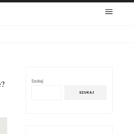
e?
Szukaj
SZUKAJ