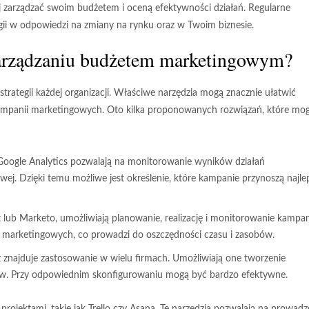
 zarządzać swoim budżetem i oceną efektywności działań. Regularne
 w odpowiedzi na zmiany na rynku oraz w Twoim biznesie.
arządzaniu budżetem marketingowym?
ategii każdej organizacji. Właściwe narzędzia mogą znacznie ułatwić
ampanii marketingowych. Oto kilka proponowanych rozwiązań, które mo
 Google Analytics pozwalają na monitorowanie wyników działań
wej. Dzięki temu możliwe jest określenie, które kampanie przynoszą najle
 lub Marketo, umożliwiają planowanie, realizację i monitorowanie kampan
 marketingowych, co prowadzi do oszczędności czasu i zasobów.
ż znajduje zastosowanie w wielu firmach. Umożliwiają one tworzenie
w. Przy odpowiednim skonfigurowaniu mogą być bardzo efektywne.