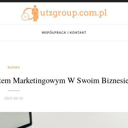
WSPÓŁPRACA I KONTAKT
BIZNES
żetem Marketingowym W Swoim Biznesi
2022-06-10