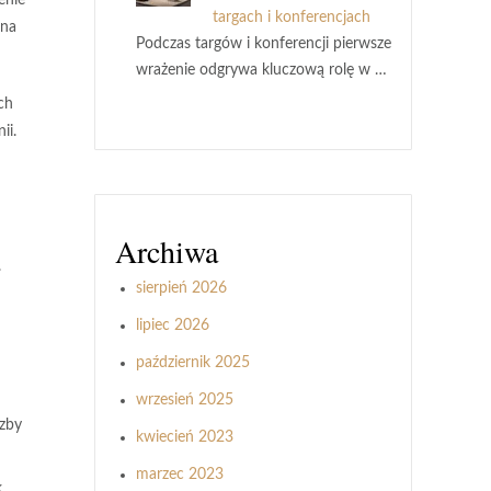
enie
targach i konferencjach
żna
Podczas targów i konferencji pierwsze
wrażenie odgrywa kluczową rolę w …
ch
ii.
Archiwa
.
sierpień 2026
lipiec 2026
październik 2025
wrzesień 2025
czby
kwiecień 2023
marzec 2023
k