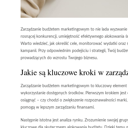
Zarządzanie budżetem marketingowym to nie lada wyzwanie d
rosnącej konkurencji, umiejętność efektywnego alokowania 
Warto wiedzieć, jak określić cele, monitorować wydatki oraz
kampanii. Przy odpowiednim podejściu i strategii, Twój bud
prowadzących do wzrostu Twojego biznesu.
Jakie są kluczowe kroki w zarz
Zarządzanie budżetem marketingowym to kluczowy element ef
wykorzystanie dostępnych środków. Pierwszym krokiem jest
osiągnąć – czy chodzi o zwiększenie rozpoznawalności marki,
pomogą w lepszym zarządzaniu finansami.
Następnie istotna jest
analiza rynku
. Zrozumienie swojej grup
kluczowe dla skutecznego alokowania budżetu. Dzięki temu 