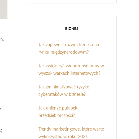
BIZNES
h.
Jak zapewnić rozwój biznesu na
rynku międzynarodowym?
Jak zwiększyć widoczność firmy w
wyszukiwarkach internetowych?
Jak zminimalizować ryzyko
cyberataków w biznesie?
Jak uniknąć pułapek
e
przedsiębiorczości?
Trendy marketingowe, które warto
są
wykorzystać w roku 2021