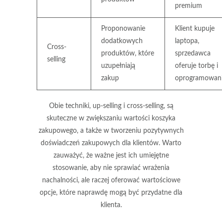
premium
Proponowanie
Klient kupuje
dodatkowych
laptopa,
Cross-
produktów, które
sprzedawca
selling
uzupełniają
oferuje torbę i
zakup
oprogramowan
Obie techniki, up-selling i cross-selling, są
skuteczne w zwiększaniu wartości koszyka
zakupowego, a także w tworzeniu pozytywnych
doświadczeń zakupowych dla klientów. Warto
zauważyć, że ważne jest ich umiejętne
stosowanie, aby nie sprawiać wrażenia
nachalności, ale raczej oferować wartościowe
opcje, które naprawdę mogą być przydatne dla
klienta.