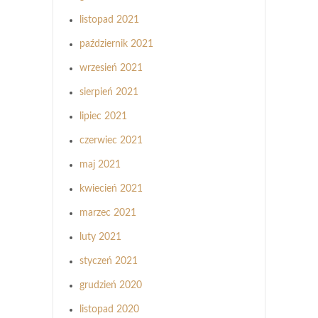
listopad 2021
październik 2021
wrzesień 2021
sierpień 2021
lipiec 2021
czerwiec 2021
maj 2021
kwiecień 2021
marzec 2021
luty 2021
styczeń 2021
grudzień 2020
listopad 2020