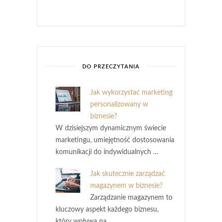
DO PRZECZYTANIA
Jak wykorzystać marketing
personalizowany w
biznesie?
W dzisiejszym dynamicznym świecie
marketingu, umiejętność dostosowania
komunikacji do indywidualnych …
Jak skutecznie zarządzać
magazynem w biznesie?
Zarządzanie magazynem to
kluczowy aspekt każdego biznesu,
który wpływa na …