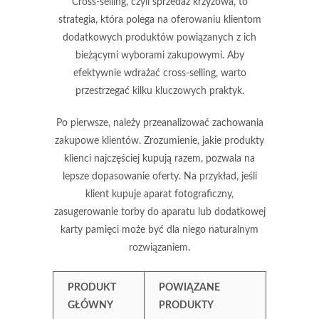
Cross-selling, czyli sprzedaż krzyżowa, to
strategia, która polega na oferowaniu klientom
dodatkowych produktów powiązanych z ich
bieżącymi wyborami zakupowymi. Aby
efektywnie wdrażać cross-selling, warto
przestrzegać kilku kluczowych praktyk.
Po pierwsze, należy przeanalizować
zachowania
zakupowe klientów
. Zrozumienie, jakie produkty
klienci najczęściej kupują razem, pozwala na
lepsze dopasowanie oferty. Na przykład, jeśli
klient kupuje aparat fotograficzny,
zasugerowanie torby do aparatu lub dodatkowej
karty pamięci może być dla niego naturalnym
rozwiązaniem.
PRODUKT
POWIĄZANE
GŁÓWNY
PRODUKTY