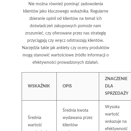
Nie można również pominąć
zadowolenia
klientów
jako kluczowego wskaźnika. Regularne
zbieranie opinii od klientów na temat ich
doświadczeń zakupowych pomoże nam
zrozumieć, czy oferowane przez nas strategię
przyciągają czy wręcz odstraszają klientów.
Narzędzia takie jak ankiety czy oceny produktów
mogą stanowić wartościowe źródło informacji o
efektywności prowadzonych działań.
ZNACZENIE
WSKAŹNIK
OPIS
DLA
SPRZEDAŻY
Wysoka
Średnia kwota
wartość
Średnia
wydawana przez
wskazuje na
wartość
klientów
efektywność