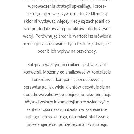
wprowadzeniu strategii up-sellingu i cross-
sellingu może wskazywać na to, że klienci są
skłonni wydawać więcej, kiedy są zachęcani do
zakupu dodatkowych produktów lub droższych
wersji. Porównując średnie wartości zamówienia
przed i po zastosowaniu tych technik, łatwiej jest
ocenić ich wpływ na przychody.
Kolejnym ważnym miernikiem jest
wskaźnik
konwersji
. Możemy go analizować w kontekście
konkretnych kampanii sprzedażowych,
sprawdzając, jak wielu klientów decyduje się na
dodatkowe zakupy po obejrzeniu rekomendacji.
Wysoki wskaźnik konwersji może świadczyć o
skuteczności naszych działań w zakresie up-
sellingu i cross-sellingu, natomiast niski wynik
może sugerować potrzebę zmian w strategii.