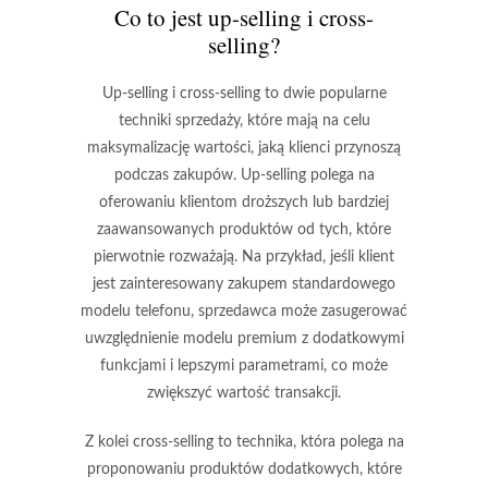
Co to jest up-selling i cross-
selling?
Up-selling i cross-selling to dwie popularne
techniki sprzedaży, które mają na celu
maksymalizację wartości, jaką klienci przynoszą
podczas zakupów.
Up-selling
polega na
oferowaniu klientom droższych lub bardziej
zaawansowanych produktów od tych, które
pierwotnie rozważają. Na przykład, jeśli klient
jest zainteresowany zakupem standardowego
modelu telefonu, sprzedawca może zasugerować
uwzględnienie modelu premium z dodatkowymi
funkcjami i lepszymi parametrami, co może
zwiększyć wartość transakcji.
Z kolei
cross-selling
to technika, która polega na
proponowaniu produktów dodatkowych, które