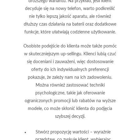
droższego wariantu. Na przykład, jeśli klient
decyduje się na nowy telefon, warto podkreślić
nie tylko lepszą jakość aparatu, ale również
dłuższy czas działania na baterii oraz dodatkowe
funkcje, które ułatwiają codzienne użytkowanie.
Osobiste podejście do klienta może także pomóc
w skuteczniejszym up-sellingu. Klienci lubią czuć
się doceniani i zauważeni, więc dostosowanie
oferty do ich indywidualnych preferencji
pokazuje, że zależy nam na ich zadowoleniu.
Można również zastosować techniki
psychologiczne, takie jak oferowanie
ograniczonych promocji lub rabatów na wyższe
modele, co może skłonić klienta do podjęcia
szybszej decyzji.
Stwórz propozycję wartości – wyraźnie
przedstaw, co zyskuje klient, wybierając