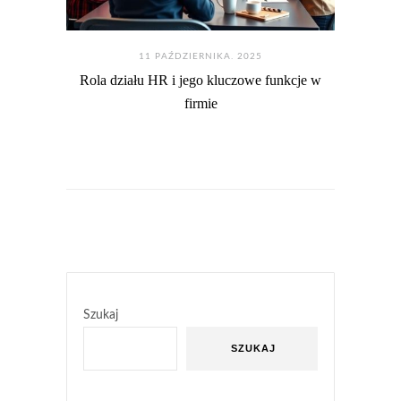
11 PAŹDZIERNIKA. 2025
Rola działu HR i jego kluczowe funkcje w
firmie
Szukaj
SZUKAJ