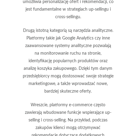
umożliwia personalizację ofert i rekomendacji, co
jest fundamentalne w strategiach up-sellingu i
cross-sellingu.
Drugą istotną kategorią są
narzędzia analityczne
.
Platformy takie jak Google Analytics czy inne
zaawansowane systemy analityczne pozwalają
na monitorowanie ruchu na stronie,
identyfikację popularnych produktów oraz
analizę koszyka zakupowego. Dzięki tym danym
przedsiębiorcy mogą dostosować swoje strategie
marketingowe, a także wprowadzać nowe,
bardziej skuteczne oferty.
Wreszcie,
platformy e-commerce
często
zawierają wbudowane funkcje wspierające up-
selling i cross-selling. Na przykład, podczas
zakupów klienci mogą otrzymywać
rekomendacje dotyczące dodatkowych