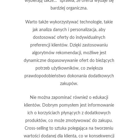
wybierają także…” sprawia, że oferta wydaje się
bardziej organiczna.
Warto także wykorzystywać technologie, takie
jak
analiza danych
i
personalizacja
, aby
dostosować oferty do indywidualnych
preferencji klientów. Dzięki zastosowaniu
algorytmów rekomendacji, możliwe jest
dynamiczne dopasowywanie ofert do bieżących
potrzeb użytkowników, co zwiększa
prawdopodobieństwo dokonania dodatkowych
zakupów.
Nie można zapominać również o edukacji
klientów. Dobrym pomysłem jest informowanie
ich o korzyściach płynących z dodatkowych
produktów, co może zmotywować do zakupu.
Cross-selling to sztuka polegająca na tworzeniu
wartości dodanej dla klienta, co w konsekwencji