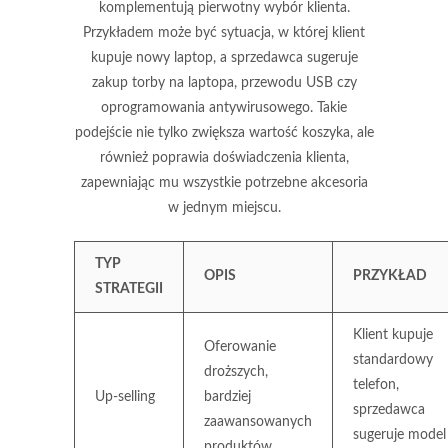
komplementują pierwotny wybór klienta.
Przykładem może być sytuacja, w której klient
kupuje nowy laptop, a sprzedawca sugeruje
zakup torby na laptopa, przewodu USB czy
oprogramowania antywirusowego. Takie
podejście nie tylko zwiększa wartość koszyka, ale
również poprawia doświadczenia klienta,
zapewniając mu wszystkie potrzebne akcesoria
w jednym miejscu.
TYP
OPIS
PRZYKŁAD
STRATEGII
Klient kupuje
Oferowanie
standardowy
droższych,
telefon,
Up-selling
bardziej
sprzedawca
zaawansowanych
sugeruje model
produktów