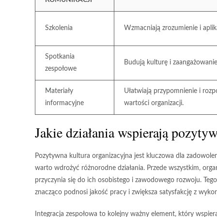
KOMUNIKACJI
Szkolenia
Wzmacniają zrozumienie i aplik
Spotkania
Budują kulturę i zaangażowanie
zespołowe
Materiały
Ułatwiają przypomnienie i roz
informacyjne
wartości organizacji.
Jakie działania wspierają pozyty
Pozytywna kultura organizacyjna jest kluczowa dla zadowole
warto wdrożyć różnorodne działania. Przede wszystkim, orga
przyczynia się do ich osobistego i zawodowego rozwoju. Tego
znacząco podnosi jakość pracy i zwiększa satysfakcję z wyk
Integracja zespołowa to kolejny ważny element, który wspie