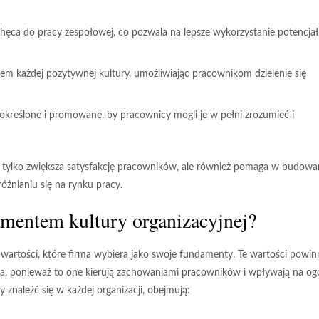
hęca do pracy zespołowej, co pozwala na lepsze wykorzystanie potencja
em każdej pozytywnej kultury, umożliwiając pracownikom dzielenie się
określone i promowane, by pracownicy mogli je w pełni zrozumieć i
e tylko zwiększa satysfakcję pracowników, ale również pomaga w budowa
różnianiu się na rynku pracy.
amentem kultury organizacyjnej?
z wartości, które firma wybiera jako swoje fundamenty. Te wartości powin
twa, ponieważ to one kierują zachowaniami pracowników i wpływają na og
znaleźć się w każdej organizacji, obejmują: