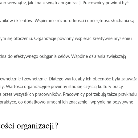
o wewnątrz, jak i na zewnątrz organizacji. Pracownicy powinni być
ików i klientów. Wspieranie różnorodności i umiejętność słuchania są
ym się otoczeniu. Organizacje powinny wspierać kreatywne myślenie i
dna do efektywnego osiągania celów. Wspólne działania zwiększają
wnętrznie i zewnętrznie. Dlatego warto, aby ich obecność była zauważa
y. Wartości organizacyjne powinny stać się częścią kultury pracy,
gane przez wszystkich pracowników. Pracownicy potrzebują także przykładu
praktyce, co dodatkowo umocni ich znaczenie i wpłynie na pozytywne
ści organizacji?