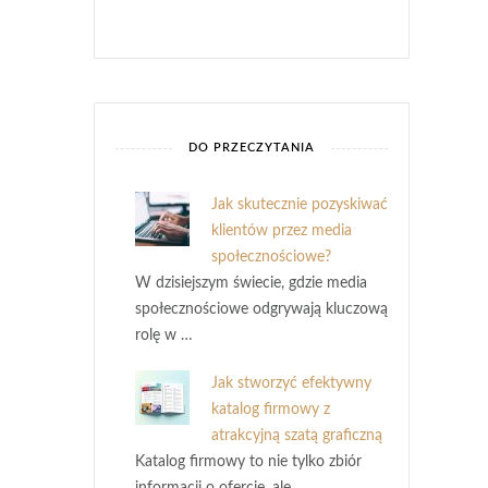
DO PRZECZYTANIA
Jak skutecznie pozyskiwać
klientów przez media
społecznościowe?
W dzisiejszym świecie, gdzie media
społecznościowe odgrywają kluczową
rolę w …
Jak stworzyć efektywny
katalog firmowy z
atrakcyjną szatą graficzną
Katalog firmowy to nie tylko zbiór