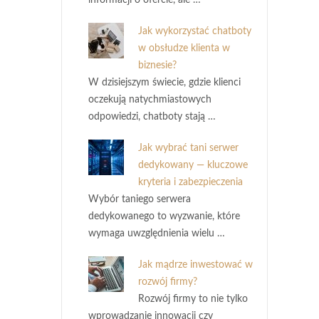
informacji o ofercie, ale …
Jak wykorzystać chatboty
w obsłudze klienta w
biznesie?
W dzisiejszym świecie, gdzie klienci
oczekują natychmiastowych
odpowiedzi, chatboty stają …
Jak wybrać tani serwer
dedykowany — kluczowe
kryteria i zabezpieczenia
Wybór taniego serwera
dedykowanego to wyzwanie, które
wymaga uwzględnienia wielu …
Jak mądrze inwestować w
rozwój firmy?
Rozwój firmy to nie tylko
wprowadzanie innowacji czy