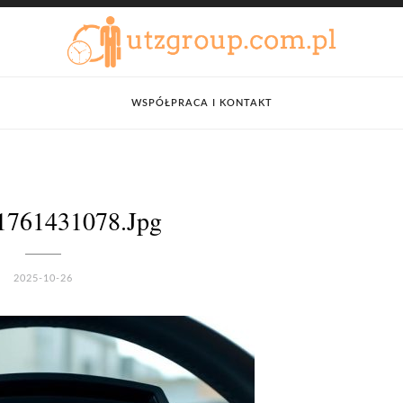
WSPÓŁPRACA I KONTAKT
1761431078.jpg
2025-10-26