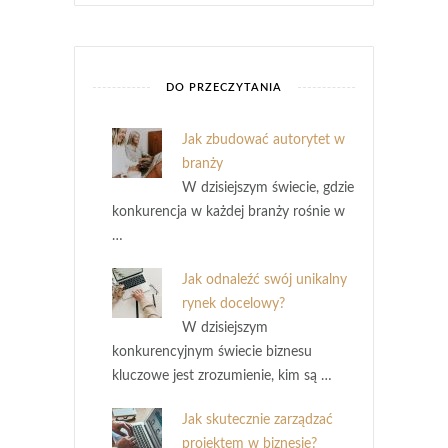
DO PRZECZYTANIA
Jak zbudować autorytet w
branży
W dzisiejszym świecie, gdzie
konkurencja w każdej branży rośnie w
…
Jak odnaleźć swój unikalny
rynek docelowy?
W dzisiejszym
konkurencyjnym świecie biznesu
kluczowe jest zrozumienie, kim są …
Jak skutecznie zarządzać
projektem w biznesie?