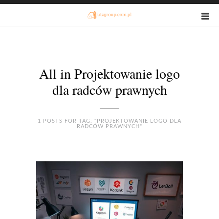
All in Projektowanie logo
dla radców prawnych
1 POSTS FOR TAG: "PROJEKTOWANIE LOGO DLA
RADCÓW PRAWNYCH"