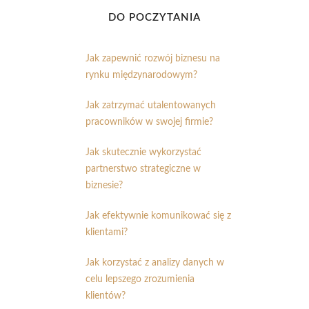
DO POCZYTANIA
Jak zapewnić rozwój biznesu na
rynku międzynarodowym?
Jak zatrzymać utalentowanych
pracowników w swojej firmie?
Jak skutecznie wykorzystać
partnerstwo strategiczne w
biznesie?
Jak efektywnie komunikować się z
klientami?
Jak korzystać z analizy danych w
celu lepszego zrozumienia
klientów?