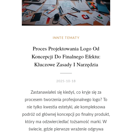
INNTE TEMATY
Proces Projektowania Logo Od
Koncepcji Do Finalnego Efektu:
Kluczowe Zasady I Narzędzia
2025-10-18
Zastanawiałeś się kiedyś, co kryje się za
procesem tworzenia profesjonalnego logo? To
nie tylko kwestia estetyki, ale kompleksowa
podróż od głównej koncepcji po finalny produkt,
który ma odzwierciedlać tożsamość marki. W
świecie, gdzie pierwsze wrażenie odgrywa