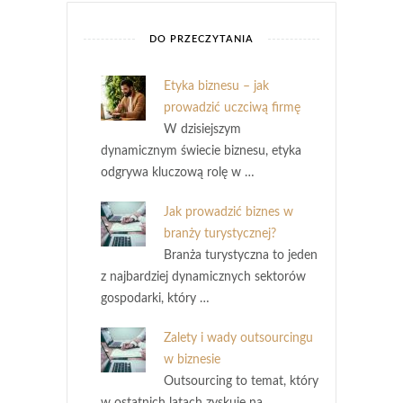
DO PRZECZYTANIA
Etyka biznesu – jak
prowadzić uczciwą firmę
W dzisiejszym
dynamicznym świecie biznesu, etyka
odgrywa kluczową rolę w …
Jak prowadzić biznes w
branży turystycznej?
Branża turystyczna to jeden
z najbardziej dynamicznych sektorów
gospodarki, który …
Zalety i wady outsourcingu
w biznesie
Outsourcing to temat, który
w ostatnich latach zyskuje na