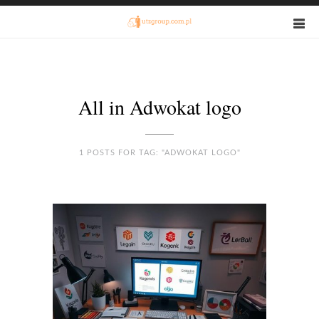
All in Adwokat logo
1 POSTS FOR TAG: "ADWOKAT LOGO"