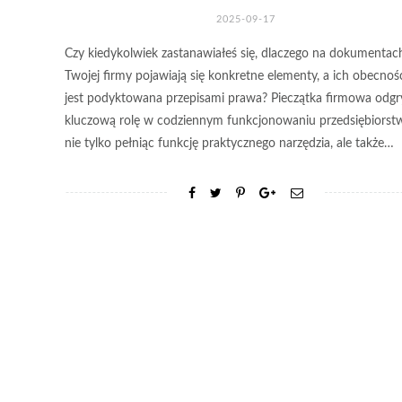
2025-09-17
Czy kiedykolwiek zastanawiałeś się, dlaczego na dokumentac
Twojej firmy pojawiają się konkretne elementy, a ich obecnoś
jest podyktowana przepisami prawa? Pieczątka firmowa odg
kluczową rolę w codziennym funkcjonowaniu przedsiębiorst
nie tylko pełniąc funkcję praktycznego narzędzia, ale także…