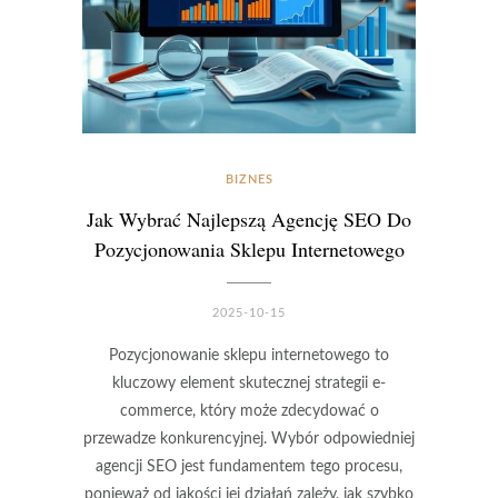
BIZNES
Jak Wybrać Najlepszą Agencję SEO Do
Pozycjonowania Sklepu Internetowego
2025-10-15
Pozycjonowanie sklepu internetowego to
kluczowy element skutecznej strategii e-
commerce, który może zdecydować o
przewadze konkurencyjnej. Wybór odpowiedniej
agencji SEO jest fundamentem tego procesu,
ponieważ od jakości jej działań zależy, jak szybko