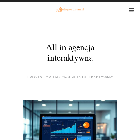
All in agencja
interaktywna
1 POSTS FOR TAG: "AGENCJA INTERAKTYWNA"