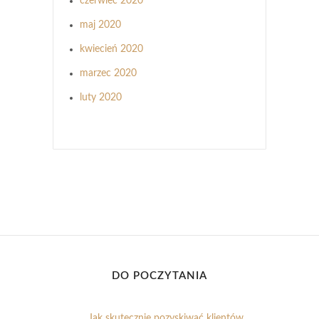
czerwiec 2020
maj 2020
kwiecień 2020
marzec 2020
luty 2020
DO POCZYTANIA
Jak skutecznie pozyskiwać klientów