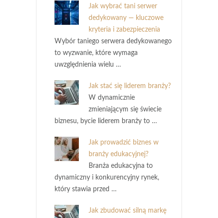
Jak wybrać tani serwer
dedykowany — kluczowe
kryteria i zabezpieczenia
Wybór taniego serwera dedykowanego
to wyzwanie, które wymaga
uwzględnienia wielu …
Jak stać się liderem branży?
W dynamicznie
zmieniającym się świecie
biznesu, bycie liderem branży to …
Jak prowadzić biznes w
branży edukacyjnej?
Branża edukacyjna to
dynamiczny i konkurencyjny rynek,
który stawia przed …
Jak zbudować silną markę