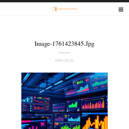
Image-1761423845.jpg
2025-10-25