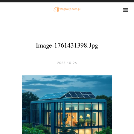
Image-1761431398.jpg
2025-10-26