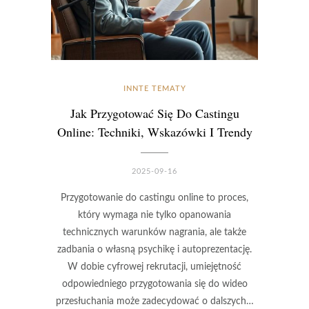
INNTE TEMATY
Jak Przygotować Się Do Castingu
Online: Techniki, Wskazówki I Trendy
2025-09-16
Przygotowanie do castingu online to proces,
który wymaga nie tylko opanowania
technicznych warunków nagrania, ale także
zadbania o własną psychikę i autoprezentację.
W dobie cyfrowej rekrutacji, umiejętność
odpowiedniego przygotowania się do wideo
przesłuchania może zadecydować o dalszych…