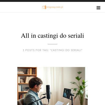
All in castingi do seriali
1 POSTS FOR TAG: "CASTINGI DO SERIALI"