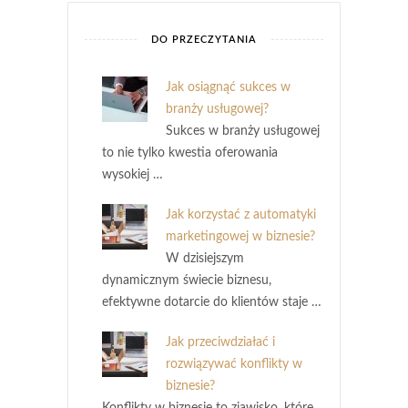
DO PRZECZYTANIA
Jak osiągnąć sukces w
branży usługowej?
Sukces w branży usługowej
to nie tylko kwestia oferowania
wysokiej …
Jak korzystać z automatyki
marketingowej w biznesie?
W dzisiejszym
dynamicznym świecie biznesu,
efektywne dotarcie do klientów staje …
Jak przeciwdziałać i
rozwiązywać konflikty w
biznesie?
Konflikty w biznesie to zjawisko, które