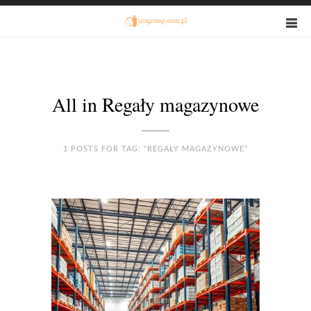
All in Regały magazynowe
1 POSTS FOR TAG: "REGAŁY MAGAZYNOWE"