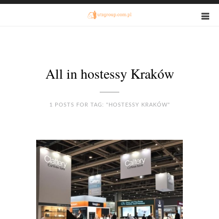
All in hostessy Kraków
1 POSTS FOR TAG: "HOSTESSY KRAKÓW"