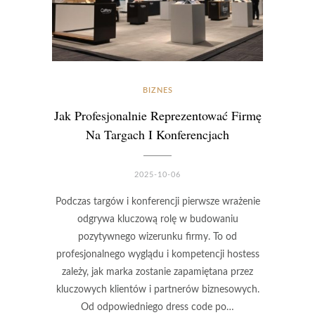
BIZNES
Jak Profesjonalnie Reprezentować Firmę
Na Targach I Konferencjach
2025-10-06
Podczas targów i konferencji pierwsze wrażenie
odgrywa kluczową rolę w budowaniu
pozytywnego wizerunku firmy. To od
profesjonalnego wyglądu i kompetencji hostess
zależy, jak marka zostanie zapamiętana przez
kluczowych klientów i partnerów biznesowych.
Od odpowiedniego dress code po…