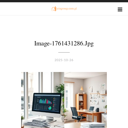
Image-1761431286.jpg
2025-10-26