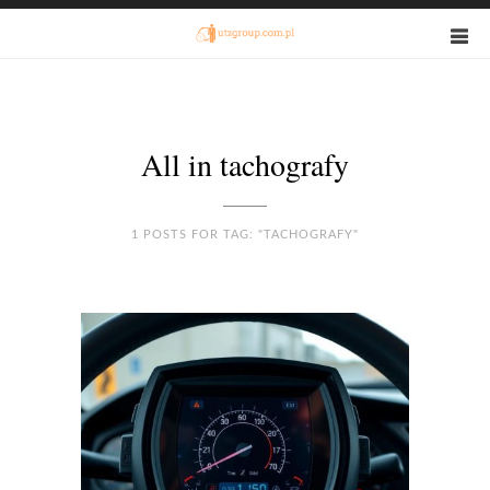
All in tachografy
1 POSTS FOR TAG: "TACHOGRAFY"