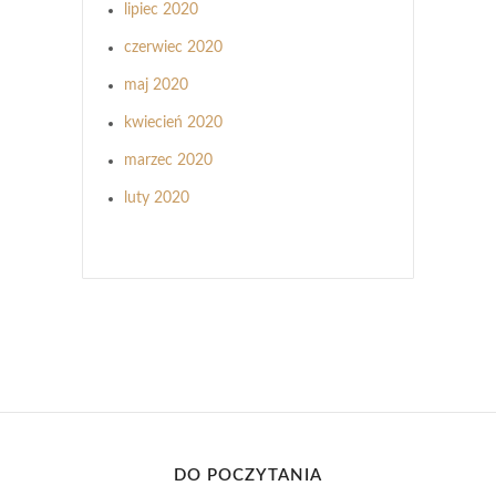
lipiec 2020
czerwiec 2020
maj 2020
kwiecień 2020
marzec 2020
luty 2020
DO POCZYTANIA