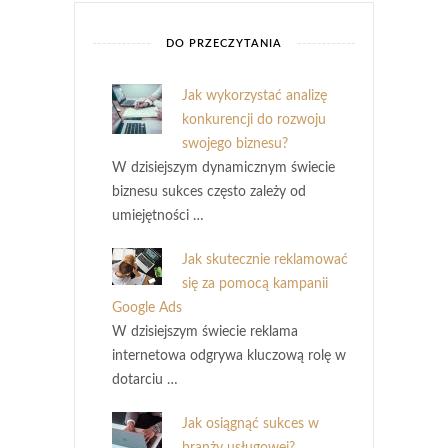
DO PRZECZYTANIA
Jak wykorzystać analizę
konkurencji do rozwoju
swojego biznesu?
W dzisiejszym dynamicznym świecie
biznesu sukces często zależy od
umiejętności …
Jak skutecznie reklamować
się za pomocą kampanii
Google Ads
W dzisiejszym świecie reklama
internetowa odgrywa kluczową rolę w
dotarciu …
Jak osiągnąć sukces w
branży usługowej?