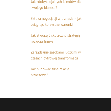
Jak zdobyć lojalnych klientów dla
swojego biznesu?
Sztuka negocjacji w biznesie – jak
osiągnąć korzystne warunki
Jak stworzyć skuteczną strategię
rozwoju firmy?
Zarządzanie zasobami ludzkimi w
czasach cyfrowej transformacji
Jak budować silne relacje
biznesowe?