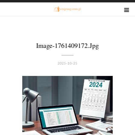
Image-1761409172.jpg
2025-10-25